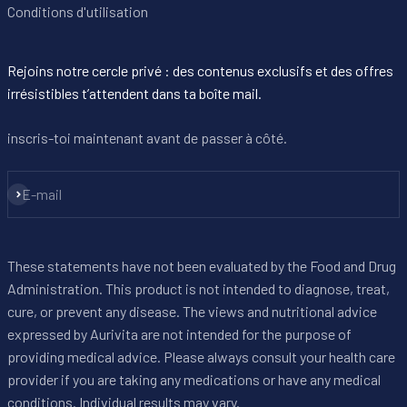
Conditions d'utilisation
Rejoins notre cercle privé : des contenus exclusifs et des offres
irrésistibles t’attendent dans ta boîte mail.
inscris-toi maintenant avant de passer à côté.
S'inscrire
E-mail
These statements have not been evaluated by the Food and Drug
Administration. This product is not intended to diagnose, treat,
cure, or prevent any disease. The views and nutritional advice
expressed by Aurivita are not intended for the purpose of
providing medical advice. Please always consult your health care
provider if you are taking any medications or have any medical
conditions. Individual results may vary.